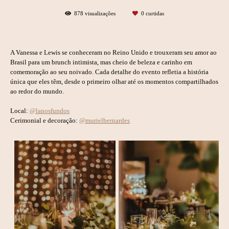
878
visualizações
0
curtidas
A Vanessa e Lewis se conheceram no Reino Unido e trouxeram seu amor ao
Brasil para um brunch intimista, mas cheio de beleza e carinho em
comemoração ao seu noivado. Cada detalhe do evento refletia a história
única que eles têm, desde o primeiro olhar até os momentos compartilhados
ao redor do mundo.
Local:
@lanosfundos
Cerimonial e decoração:
@murielbernardes