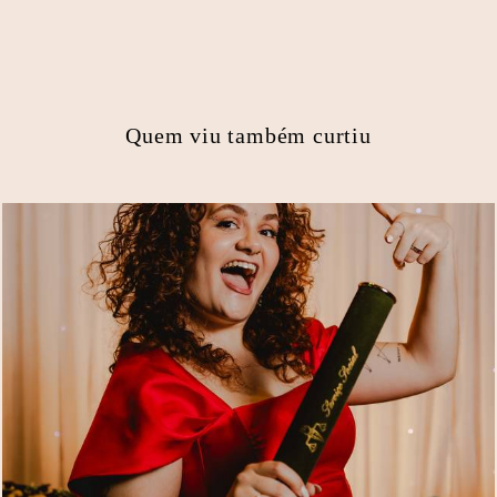
Quem viu também curtiu
128
0