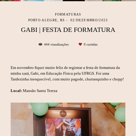
FORMATURAS
PORTO ALEGRE, RS
02/DEZEMBRO/2023
GABI | FESTA DE FORMATURA
444
visualizações
0
curtidas
Em novembro fiquei muito feliz de registrar a festa de formatura da
minha xará, Gabi, em Educação Física pela UFRGS. Foi uma
Tardezinha inesquecível, com muito pagode, churrasquinho e chopp!
Local:
Mansão Santa Tereza