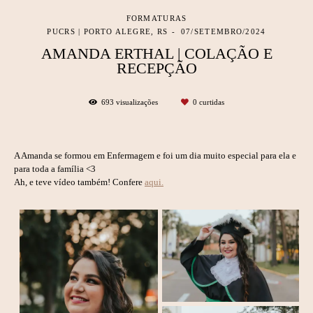
FORMATURAS
PUCRS | PORTO ALEGRE, RS
07/SETEMBRO/2024
AMANDA ERTHAL | COLAÇÃO E
RECEPÇÃO
693
visualizações
0
curtidas
A Amanda se formou em Enfermagem e foi um dia muito especial para ela e
para toda a família <3
Ah, e teve vídeo também! Confere
aqui.