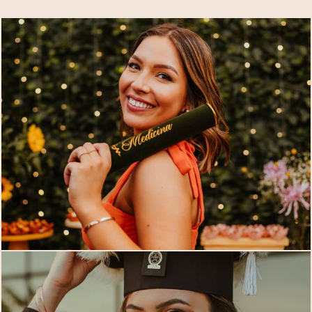
709
0